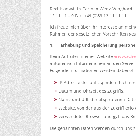
Rechtsanwältin Carmen Wenz-Winghardt, 
12 11 11 – 0 Fax: +49 (0)89 12 11 11 11
Ich freue mich über Ihr Interesse an mei
Rahmen der gesetzlichen Vorschriften ges
1.
Erhebung und Speicherung persone
Beim Aufrufen meiner Website
www.sche
automatisch Informationen an den Server 
Folgende Informationen werden dabei ohne
IP-Adresse des anfragenden Rechners
Datum und Uhrzeit des Zugriffs,
Name und URL der abgerufenen Datei
Website, von der aus der Zugriff erfol
verwendeter Browser und ggf. das Be
Die genannten Daten werden durch uns zu