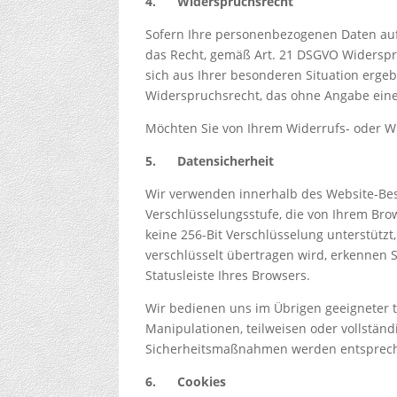
4.
Widerspruchsrecht
Sofern Ihre personenbezogenen Daten auf 
das Recht, gemäß Art. 21 DSGVO Widerspr
sich aus Ihrer besonderen Situation ergeb
Widerspruchsrecht, das ohne Angabe eine
Möchten Sie von Ihrem Widerrufs- oder 
5.
Datensicherheit
Wir verwenden innerhalb des Website-Besu
Verschlüsselungsstufe, die von Ihrem Brow
keine 256-Bit Verschlüsselung unterstützt,
verschlüsselt übertragen wird, erkennen 
Statusleiste Ihres Browsers.
Wir bedienen uns im Übrigen geeigneter t
Manipulationen, teilweisen oder vollständ
Sicherheitsmaßnahmen werden entspreche
6.
Cookies