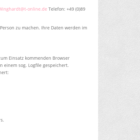
Winghardt@t-online.de
Telefon: +49 (0)89
r Person zu machen. Ihre Daten werden im
 zum Einsatz kommenden Browser
 einem sog. Logfile gespeichert.
hert:
s.