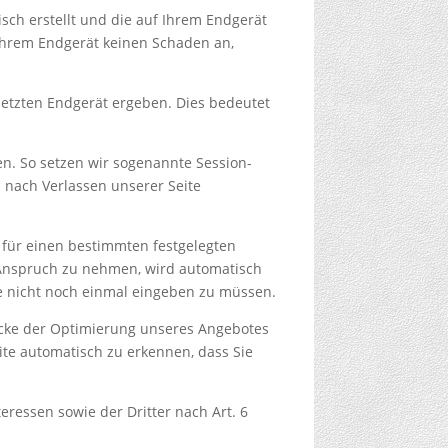
isch erstellt und die auf Ihrem Endgerät
 Ihrem Endgerät keinen Schaden an,
setzten Endgerät ergeben. Dies bedeutet
en. So setzen wir sogenannte Session-
 nach Verlassen unserer Seite
 für einen bestimmten festgelegten
 Anspruch zu nehmen, wird automatisch
se nicht noch einmal eingeben zu müssen.
ecke der Optimierung unseres Angebotes
eite automatisch zu erkennen, dass Sie
ressen sowie der Dritter nach Art. 6