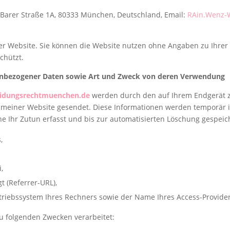
Barer Straße 1A, 80333 München, Deutschland, Email:
RAin.Wenz-
ner Website. Sie können die Website nutzen ohne Angaben zu Ihre
chützt.
nbezogener Daten sowie Art und Zweck von deren Verwendung
idungsrechtmuenchen.de
werden durch den auf Ihrem Endgerät
meiner Website gesendet. Diese Informationen werden temporär in
 Ihr Zutun erfasst und bis zur automatisierten Löschung gespeic
,
,
gt (Referrer-URL),
triebssystem Ihres Rechners sowie der Name Ihres Access-Provider
 folgenden Zwecken verarbeitet: