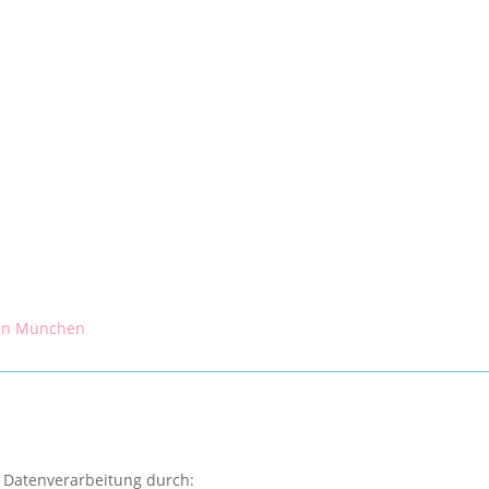
t
 in München
e Datenverarbeitung durch: