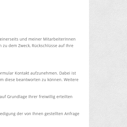
 meinerseits und meiner MitarbeiterInnen
n zu dem Zweck, Rückschlüsse auf Ihre
 Formular Kontakt aufzunehmen. Dabei ist
 um diese beantworten zu können. Weitere
f Grundlage Ihrer freiwillig erteilten
digung der von Ihnen gestellten Anfrage