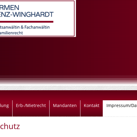
idung
Erb-/Mietrecht
Mandanten
Kontakt
Impressum/Da
chutz