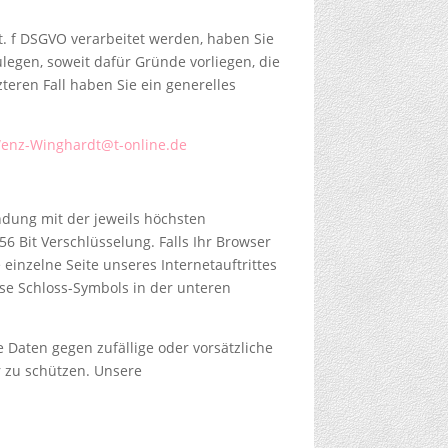
t. f DSGVO verarbeitet werden, haben Sie
egen, soweit dafür Gründe vorliegen, die
teren Fall haben Sie ein generelles
enz-Winghardt@t-online.de
ndung mit der jeweils höchsten
56 Bit Verschlüsselung. Falls Ihr Browser
 einzelne Seite unseres Internetauftrittes
se Schloss-Symbols in der unteren
Daten gegen zufällige oder vorsätzliche
r zu schützen. Unsere