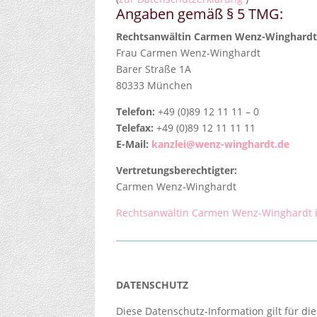
Angaben gemäß § 5 TMG:
Rechtsanwältin Carmen Wenz-Winghard
Frau Carmen Wenz-Winghardt
Barer Straße 1A
80333 München
Telefon:
+49 (0)89 12 11 11 – 0
Telefax:
+49 (0)89 12 11 11 11
E-Mail:
kanzlei@wenz-winghardt.de
Vertretungs­berechtigter:
Carmen Wenz-Winghardt
Rechtsanwältin Carmen Wenz-Winghardt
DATENSCHUTZ
Diese Datenschutz-Information gilt für di