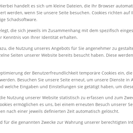
Hierbei handelt es sich um kleine Dateien, die Ihr Browser automat
chert werden, wenn Sie unsere Seite besuchen. Cookies richten auf
tige Schadsoftware.
legt, die sich jeweils im Zusammenhang mit dem spezifisch einge
 Kenntnis von Ihrer Identität erhalten.
 dazu, die Nutzung unseres Angebots für Sie angenehmer zu gestalt
nzelne Seiten unserer Website bereits besucht haben. Diese werden
Optimierung der Benutzerfreundlichkeit temporäre Cookies ein, die
 werden. Besuchen Sie unsere Seite erneut, um unsere Dienste in
und welche Eingaben und Einstellungen sie getätigt haben, um die
 die Nutzung unserer Website statistisch zu erfassen und zum Zw
e Cookies ermöglichen es uns, bei einem erneuten Besuch unserer S
en nach einer jeweils definierten Zeit automatisch gelöscht.
nd für die genannten Zwecke zur Wahrung unserer berechtigten Inte