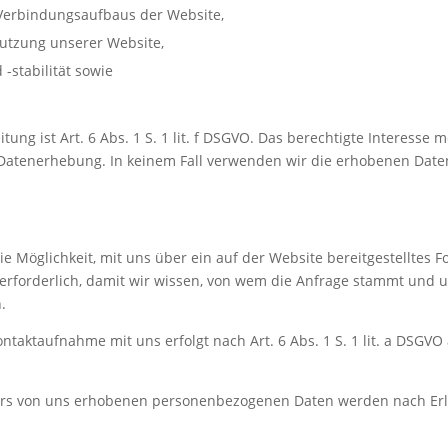
Verbindungsaufbaus der Website,
utzung unserer Website,
-stabilität sowie
.
ung ist Art. 6 Abs. 1 S. 1 lit. f DSGVO. Das berechtigte Interesse
 Datenerhebung. In keinem Fall verwenden wir die erhobenen Date
 die Möglichkeit, mit uns über ein auf der Website bereitgestelltes
 erforderlich, damit wir wissen, von wem die Anfrage stammt und
.
aktaufnahme mit uns erfolgt nach Art. 6 Abs. 1 S. 1 lit. a DSGVO au
ars von uns erhobenen personenbezogenen Daten werden nach Erle