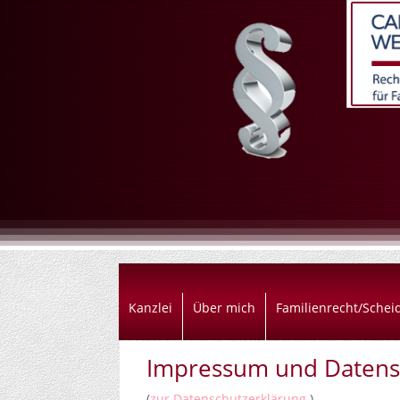
Kanzlei
Über mich
Familienrecht/Sche
Impressum und Datens
(
zur Datenschutzerklärung
)