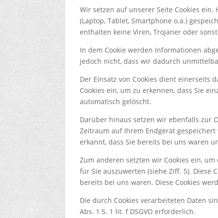
Wir setzen auf unserer Seite Cookies ein. 
(Laptop, Tablet, Smartphone o.ä.) gespei
enthalten keine Viren, Trojaner oder sons
In dem Cookie werden Informationen abge
jedoch nicht, dass wir dadurch unmittelbar
Der Einsatz von Cookies dient einerseits
Cookies ein, um zu erkennen, dass Sie ei
automatisch gelöscht.
Darüber hinaus setzen wir ebenfalls zur 
Zeitraum auf Ihrem Endgerät gespeichert
erkannt, dass Sie bereits bei uns waren 
Zum anderen setzten wir Cookies ein, um
für Sie auszuwerten (siehe Ziff. 5). Dies
bereits bei uns waren. Diese Cookies werd
Die durch Cookies verarbeiteten Daten si
Abs. 1 S. 1 lit. f DSGVO erforderlich.