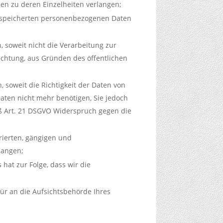
nen zu deren Einzelheiten verlangen;
 gespeicherten personenbezogenen Daten
 soweit nicht die Verarbeitung zur
ichtung, aus Gründen des öffentlichen
soweit die Richtigkeit der Daten von
Daten nicht mehr benötigen, Sie jedoch
ß Art. 21 DSGVO Widerspruch gegen die
rierten, gängigen und
langen;
 hat zur Folge, dass wir die
ür an die Aufsichtsbehörde Ihres