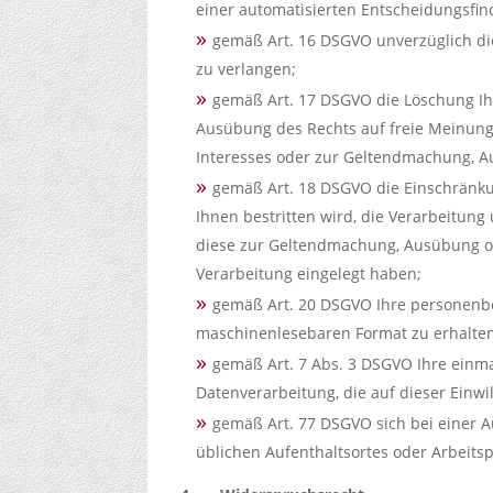
einer automatisierten Entscheidungsfind
gemäß Art. 16 DSGVO unverzüglich di
zu verlangen;
gemäß Art. 17 DSGVO die Löschung Ih
Ausübung des Rechts auf freie Meinungs
Interesses oder zur Geltendmachung, A
gemäß Art. 18 DSGVO die Einschränku
Ihnen bestritten wird, die Verarbeitun
diese zur Geltendmachung, Ausübung o
Verarbeitung eingelegt haben;
gemäß Art. 20 DSGVO Ihre personenbez
maschinenlesebaren Format zu erhalten
gemäß Art. 7 Abs. 3 DSGVO Ihre einmal
Datenverarbeitung, die auf dieser Einwi
gemäß Art. 77 DSGVO sich bei einer A
üblichen Aufenthaltsortes oder Arbeits